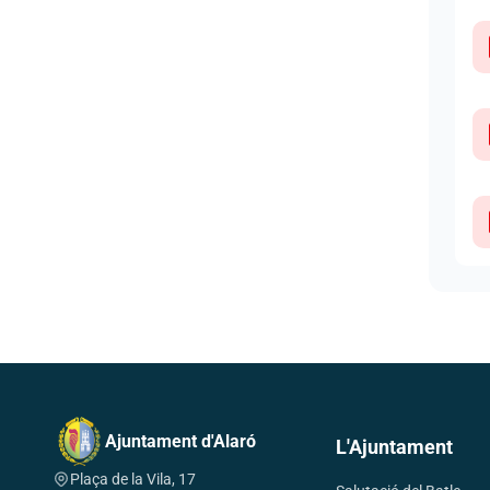
Ajuntament d'Alaró
L'Ajuntament
Plaça de la Vila, 17