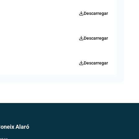
Descarregar
Descarregar
Descarregar
Coneix Alaró