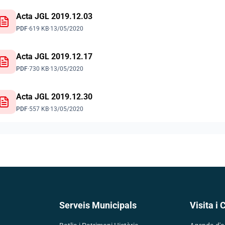
Acta JGL 2019.12.03
PDF
·
619 KB
·
13/05/2020
Acta JGL 2019.12.17
PDF
·
730 KB
·
13/05/2020
Acta JGL 2019.12.30
PDF
·
557 KB
·
13/05/2020
Serveis Municipals
Visita i 