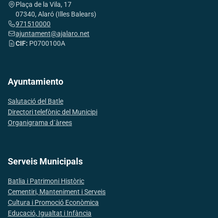
Plaça de la Vila, 17
07340, Alaró (Illes Balears)
971510000
ajuntament@ajalaro.net
CIF:
P0700100A
Ayuntamiento
Salutació del Batle
Directori telefònic del Municipi
Organigrama d´àrees
Serveis Municipals
Batlia i Patrimoni Històric
Cementiri, Manteniment i Serveis
Cultura i Promoció Econòmica
Educació, Igualtat i Infància