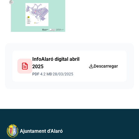
InfoAlaró digital abril
2025
Descarregar
PDF
·
4.2 MB
·
28/03/2025
Ajuntament d'Alaró