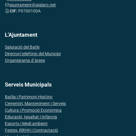
ajuntament@ajalaro.net
CIF:
P0700100A
L'Ajuntament
Salutació del Batle
Directori telefònic del Municipi
Organigrama d´àrees
Serveis Municipals
Batlia i Patrimoni Històric
Cementiri, Manteniment i Serveis
Cultura i Promoció Econòmica
Educació, Igualtat i Infància
Esports i Medi ambient
Festes, RRHH i Contractació