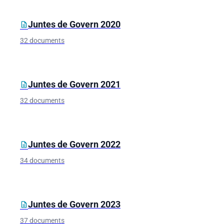
Juntes de Govern 2020
description
32 documents
Juntes de Govern 2021
description
32 documents
Juntes de Govern 2022
description
34 documents
Juntes de Govern 2023
description
37 documents