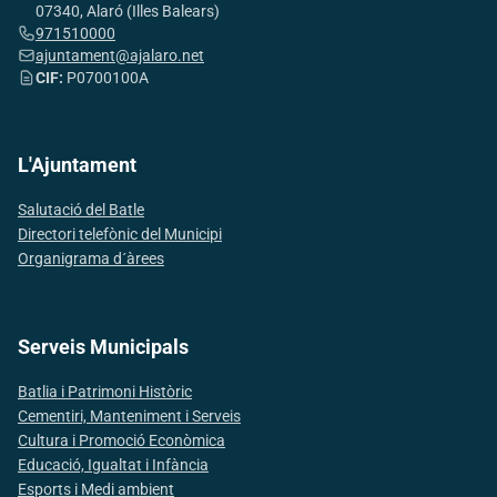
07340, Alaró (Illes Balears)
971510000
ajuntament@ajalaro.net
CIF:
P0700100A
L'Ajuntament
Salutació del Batle
Directori telefònic del Municipi
Organigrama d´àrees
Serveis Municipals
Batlia i Patrimoni Històric
Cementiri, Manteniment i Serveis
Cultura i Promoció Econòmica
Educació, Igualtat i Infància
Esports i Medi ambient