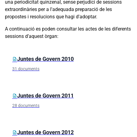
una periodicitat quinzenal, sense perjudici de sessions
extraordinàries per a l'adequada preparació de les
propostes i resolucions que hagi d'adoptar.
A continuació es poden consultar les actes de les diferents
sessions d’aquest òrgan:
Carpetes i documents
Juntes de Govern 2010
description
31 documents
Juntes de Govern 2011
description
28 documents
Juntes de Govern 2012
description