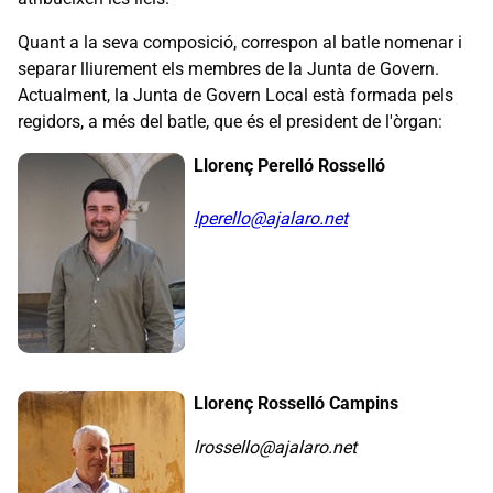
Quant a la seva composició, correspon al batle nomenar i
separar lliurement els membres de la Junta de Govern.
Actualment, la Junta de Govern Local està formada pels
regidors, a més del batle, que és el president de l'òrgan:
Llorenç Perelló Rosselló
lperello@ajalaro.net
Llorenç Rosselló Campins
lrossello@ajalaro.net