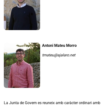
Antoni Mateu Morro
tmateu@ajalaro.net
La Junta de Govern es reuneix amb caràcter ordinari amb