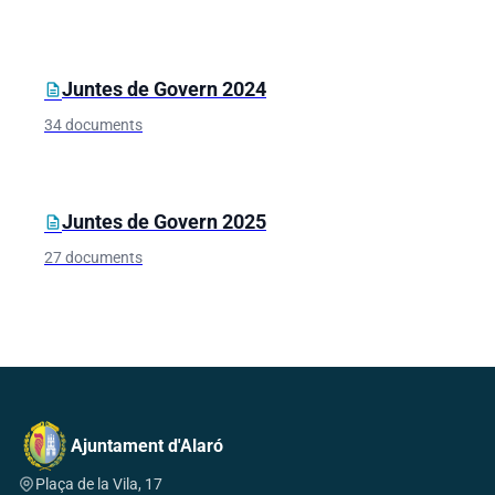
Juntes de Govern 2024
description
34 documents
Juntes de Govern 2025
description
27 documents
Ajuntament d'Alaró
Plaça de la Vila, 17