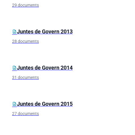
29 documents
Juntes de Govern 2013
description
28 documents
Juntes de Govern 2014
description
31 documents
Juntes de Govern 2015
description
27 documents