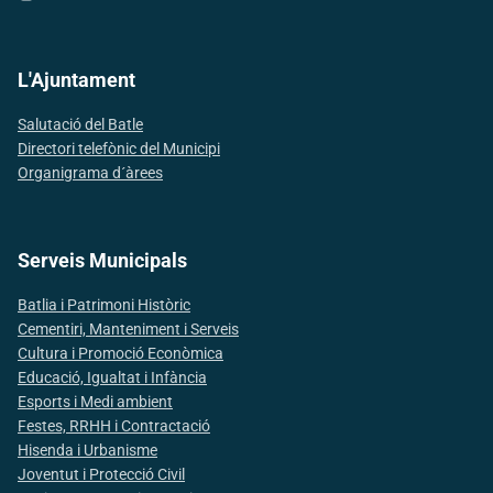
L'Ajuntament
Salutació del Batle
Directori telefònic del Municipi
Organigrama d´àrees
Serveis Municipals
Batlia i Patrimoni Històric
Cementiri, Manteniment i Serveis
Cultura i Promoció Econòmica
Educació, Igualtat i Infància
Esports i Medi ambient
Festes, RRHH i Contractació
Hisenda i Urbanisme
Joventut i Protecció Civil