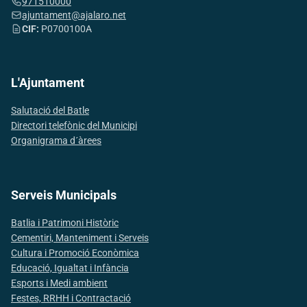
971510000
ajuntament@ajalaro.net
CIF:
P0700100A
L'Ajuntament
Salutació del Batle
Directori telefònic del Municipi
Organigrama d´àrees
Serveis Municipals
Batlia i Patrimoni Històric
Cementiri, Manteniment i Serveis
Cultura i Promoció Econòmica
Educació, Igualtat i Infància
Esports i Medi ambient
Festes, RRHH i Contractació