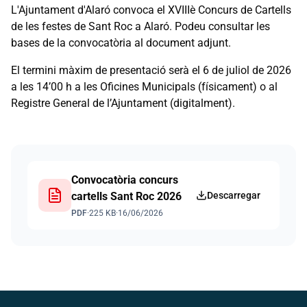
L'Ajuntament d'Alaró convoca el XVIIIè Concurs de Cartells
de les festes de Sant Roc a Alaró. Podeu consultar les
bases de la convocatòria al document adjunt.
El termini màxim de presentació serà el 6 de juliol de 2026
a les 14’00 h a les Oficines Municipals (físicament) o al
Registre General de l’Ajuntament (digitalment).
Convocatòria concurs
cartells Sant Roc 2026
Descarregar
PDF
·
225 KB
·
16/06/2026