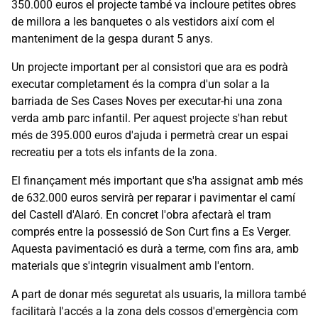
350.000 euros el projecte també va incloure petites obres
de millora a les banquetes o als vestidors així com el
manteniment de la gespa durant 5 anys.
Un projecte important per al consistori que ara es podrà
executar completament és la compra d'un solar a la
barriada de Ses Cases Noves per executar-hi una zona
verda amb parc infantil. Per aquest projecte s'han rebut
més de 395.000 euros d'ajuda i permetrà crear un espai
recreatiu per a tots els infants de la zona.
El finançament més important que s'ha assignat amb més
de 632.000 euros servirà per reparar i pavimentar el camí
del Castell d'Alaró. En concret l'obra afectarà el tram
comprés entre la possessió de Son Curt fins a Es Verger.
Aquesta pavimentació es durà a terme, com fins ara, amb
materials que s'integrin visualment amb l'entorn.
A part de donar més seguretat als usuaris, la millora també
facilitarà l'accés a la zona dels cossos d'emergència com