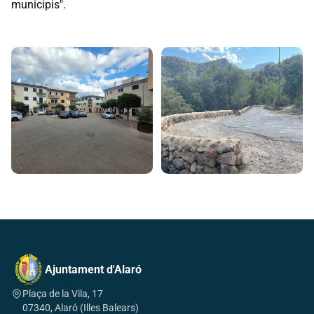
municipis".
Ajuntament d'Alaró
Plaça de la Vila, 17
07340, Alaró (Illes Balears)