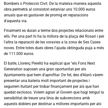
Bombers o Protecció Civil. De la mateixa manera aquesta
obra permetrà al consistori estalviar uns 10.000 euros
anuals que es gastaven de promig en reparacions
d'aquesta via.
Finalment es duran a terme dos projectes relacionats entre
ells. Per una part hi ha la millora de la plaça del Rosari i per
l'altra la reparació de les voravies a la zona de Ses Cases
noves. Entre totes dues obres l'ajuda obtinguda puja a més
de 111.000 euros.
El batle, Llorenç Perelló ha explicat que "els Fons Next
Generation suposen una gran oportunitat per als
Ajuntaments que hem d'aprofitar. De fet, des d'Alaró vàrem
presentar una bateria molt important de projectes i
seguirem lluitant per trobar finançament per als que han
quedat exclosos. Volem agrair al Govern que hagi tengut la
sensibilitat de treure una línia de subvencions amb
aquests doblers per destinar a millores importants per als