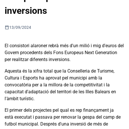
inversions
calendar_today
13/09/2024
El consistori alaroner rebrà més d'un milió i mig d'euros del
Govern procedents dels Fons Europeus Next Generation
per realitzar diferents inversions.
Aquesta és la xifra total que la Conselleria de Turisme,
Cultura i Esports ha aprovat pel municipi amb la
convocatòria per a la millora de la competitivitat i la
capacitat d'adaptació del territori de les Illes Balears en
l'àmbit turístic.
El primer dels projectes pel qual es rep finançament ja
està executat i passava per renovar la gespa del camp de
futbol municipal. Després d'una inversió de més de