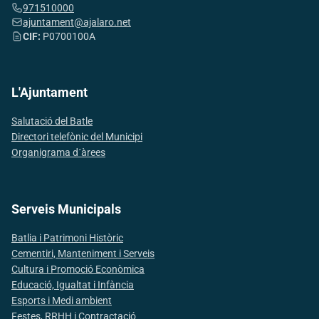
971510000
ajuntament@ajalaro.net
CIF:
P0700100A
L'Ajuntament
Salutació del Batle
Directori telefònic del Municipi
Organigrama d´àrees
Serveis Municipals
Batlia i Patrimoni Històric
Cementiri, Manteniment i Serveis
Cultura i Promoció Econòmica
Educació, Igualtat i Infància
Esports i Medi ambient
Festes, RRHH i Contractació