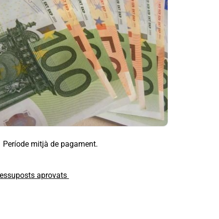
Període mitjà de pagament.
essuposts aprovats