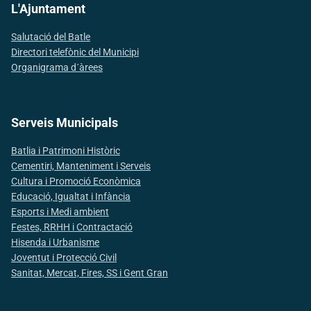
L'Ajuntament
Salutació del Batle
Directori telefònic del Municipi
Organigrama d´àrees
Serveis Municipals
Batlia i Patrimoni Històric
Cementiri, Manteniment i Serveis
Cultura i Promoció Econòmica
Educació, Igualtat i Infància
Esports i Medi ambient
Festes, RRHH i Contractació
Hisenda i Urbanisme
Joventut i Protecció Civil
Sanitat, Mercat, Fires, SS i Gent Gran