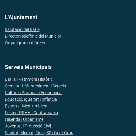
L'Ajuntament
Salutació del Batle
Directori telefònic del Municipi
Organigrama d´àrees
Serveis Municipals
Batlia i Patrimoni Històric
Cementiri, Manteniment i Serveis
Cultura i Promoció Econòmica
Educació, Igualtat i Infància
Esports i Medi ambient
Festes, RRHH i Contractació
Hisenda i Urbanisme
Joventut i Protecció Civil
Sanitat, Mercat, Fires, SS i Gent Gran