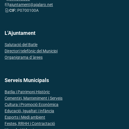
ajuntament@ajalaro.net
CIF:
P0700100A
L'Ajuntament
Salutació del Batle
Directori telefònic del Municipi
Organigrama d´àrees
Serveis Municipals
Batlia i Patrimoni Històric
Cementiri, Manteniment i Serveis
Cultura i Promoció Econòmica
Educació, Igualtat i Infància
Esports i Medi ambient
Festes, RRHH i Contractació