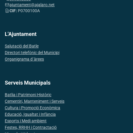
ajuntament@ajalaro.net
CIF:
P0700100A
L'Ajuntament
Salutació del Batle
Directori telefònic del Municipi
Organigrama d´àrees
Serveis Municipals
Batlia i Patrimoni Històric
Cementiri, Manteniment i Serveis
Cultura i Promoció Econòmica
Educació, Igualtat i Infància
Esports i Medi ambient
Festes, RRHH i Contractació