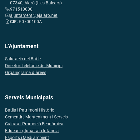
07340, Alaró (Illes Balears)
971510000
ajuntament@ajalaro.net
CIF:
P0700100A
L'Ajuntament
Salutació del Batle
Directori telefònic del Municipi
Organigrama d´àrees
Serveis Municipals
Batlia i Patrimoni Històric
Cementiri, Manteniment i Serveis
Cultura i Promoció Econòmica
Educació, Igualtat i Infància
Esports i Medi ambient