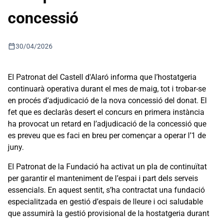
concessió
calendar_today
30/04/2026
El Patronat del Castell d'Alaró informa que l’hostatgeria
continuarà operativa durant el mes de maig, tot i trobar-se
en procés d’adjudicació de la nova concessió del donat. El
fet que es declaràs desert el concurs en primera instància
ha provocat un retard en l’adjudicació de la concessió que
es preveu que es faci en breu per començar a operar l’1 de
juny.
El Patronat de la Fundació ha activat un pla de continuïtat
per garantir el manteniment de l’espai i part dels serveis
essencials. En aquest sentit, s’ha contractat una fundació
especialitzada en gestió d’espais de lleure i oci saludable
que assumirà la gestió provisional de la hostatgeria durant