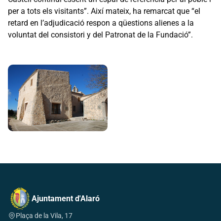
per a tots els visitants”. Així mateix, ha remarcat que “el
retard en l’adjudicació respon a qüestions alienes a la
voluntat del consistori y del Patronat de la Fundació”.
Ajuntament d'Alaró
Plaça de la Vila, 17