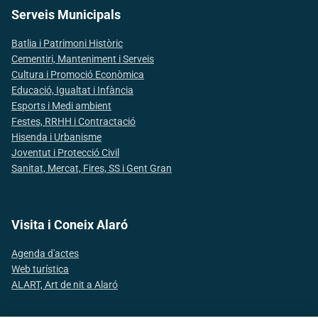
Serveis Municipals
Batlia i Patrimoni Històric
Cementiri, Manteniment i Serveis
Cultura i Promoció Econòmica
Educació, Igualtat i Infància
Esports i Medi ambient
Festes, RRHH i Contractació
Hisenda i Urbanisme
Joventut i Protecció Civil
Sanitat, Mercat, Fires, SS i Gent Gran
Visita i Coneix Alaró
Agenda d'actes
Web turística
ALART, Art de nit a Alaró