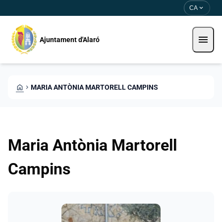
Direkt zum Inhalt
Saltar al contingut
expand_more
CA
menu
Ajuntament d'Alaró
HOME
CHEVRON_RIGHT
MARIA ANTÒNIA MARTORELL CAMPINS
Maria Antònia Martorell
Campins