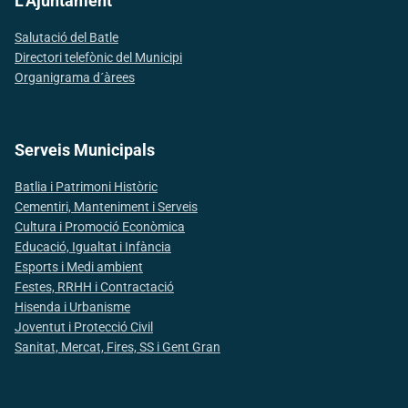
L'Ajuntament
Salutació del Batle
Directori telefònic del Municipi
Organigrama d´àrees
Serveis Municipals
Batlia i Patrimoni Històric
Cementiri, Manteniment i Serveis
Cultura i Promoció Econòmica
Educació, Igualtat i Infància
Esports i Medi ambient
Festes, RRHH i Contractació
Hisenda i Urbanisme
Joventut i Protecció Civil
Sanitat, Mercat, Fires, SS i Gent Gran